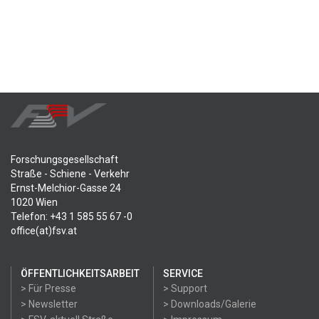
Forschungsgesellschaft
Straße - Schiene - Verkehr
Ernst-Melchior-Gasse 24
1020 Wien
Telefon: +43 1 585 55 67 -0
office(at)fsv.at
ÖFFENTLICHKEITSARBEIT
SERVICE
> Für Presse
> Support
> Newsletter
> Downloads/Galerie