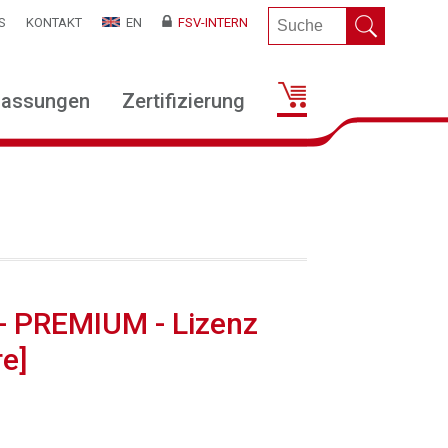
S
KONTAKT
EN
FSV-INTERN
lassungen
Zertifizierung
 - PREMIUM - Lizenz
e]