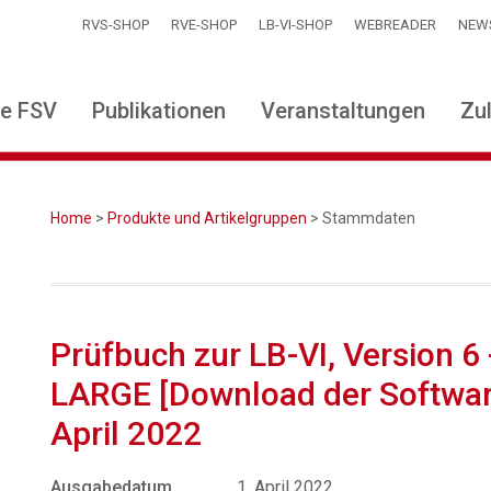
RVS-SHOP
RVE-SHOP
LB-VI-SHOP
WEBREADER
NEW
ie FSV
Publikationen
Veranstaltungen
Zu
Home
>
Produkte und Artikelgruppen
> Stammdaten
Prüfbuch zur LB-VI, Version 6
LARGE [Download der Softwar
April 2022
Ausgabedatum
1. April 2022