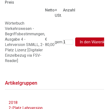
Preis
Netto
+
Anzahl
USt.
Wörterbuch
Verkehrswesen -
Begriffsbestimmungen,
Ausgabe 4 -
€
gem.
Lehrversion SMALL, 2-
80,00
Platz Lizenz [Digitaler
Einzelbezug via FSV-
Reader]
Artikelgruppen
2018
2-Platz Lehrversion