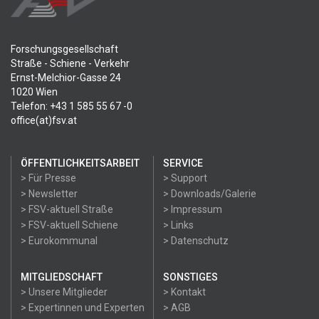
Forschungsgesellschaft
Straße - Schiene - Verkehr
Ernst-Melchior-Gasse 24
1020 Wien
Telefon: +43 1 585 55 67 -0
office(at)fsv.at
ÖFFENTLICHKEITSARBEIT
SERVICE
> Für Presse
> Support
> Newsletter
> Downloads/Galerie
> FSV-aktuell Straße
> Impressum
> FSV-aktuell Schiene
> Links
> Eurokommunal
> Datenschutz
MITGLIEDSCHAFT
SONSTIGES
> Unsere Mitglieder
> Kontakt
> Expertinnen und Experten
> AGB