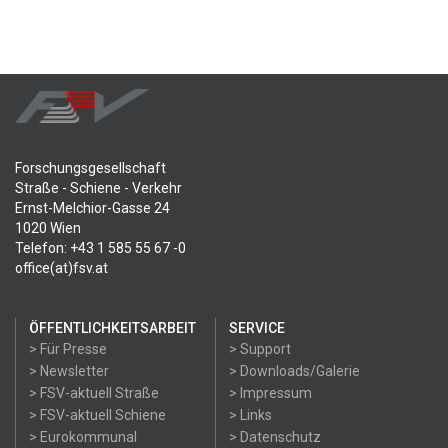
Forschungsgesellschaft
Straße - Schiene - Verkehr
Ernst-Melchior-Gasse 24
1020 Wien
Telefon: +43 1 585 55 67 -0
office(at)fsv.at
ÖFFENTLICHKEITSARBEIT
SERVICE
> Für Presse
> Support
> Newsletter
> Downloads/Galerie
> FSV-aktuell Straße
> Impressum
> FSV-aktuell Schiene
> Links
> Eurokommunal
> Datenschutz