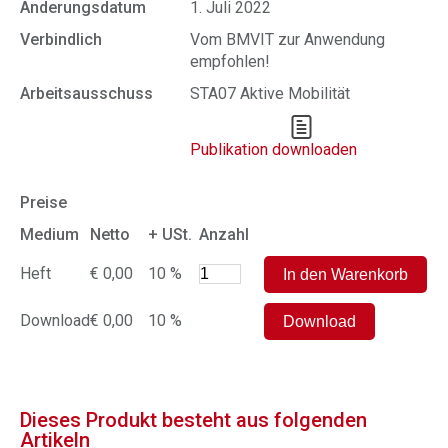
Änderungsdatum
1. Juli 2022
Verbindlich
Vom BMVIT zur Anwendung
empfohlen!
Arbeitsausschuss
STA07 Aktive Mobilität
Publikation downloaden
Preise
Medium
Netto
+ USt.
Anzahl
Heft
€ 0,00
10 %
Download
€ 0,00
10 %
Dieses Produkt besteht aus folgenden
Artikeln