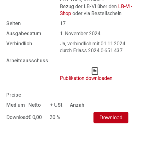
Bezug der LB-VI über den
LB-VI-
Shop
oder via Bestellschein.
Seiten
17
Ausgabedatum
1. November 2024
Verbindlich
Ja, verbindlich mit 01.11.2024
durch Erlass 2024 0.651.437
Arbeitsausschuss
Publikation downloaden
Preise
Medium
Netto
+ USt.
Anzahl
Download
€ 0,00
20 %