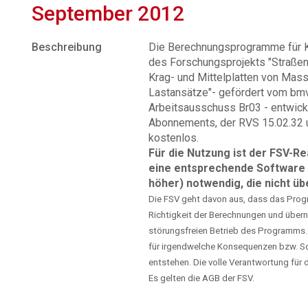
September 2012
Beschreibung
Die Berechnungsprogramme für K
des Forschungsprojekts "Straße
Krag- und Mittelplatten von Mas
Lastansätze"- gefördert vom bm
Arbeitsausschuss Br03 - entwicke
Abonnements, der RVS 15.02.32 
kostenlos.
Für die Nutzung ist der FSV-R
eine entsprechende Software 
höher) notwendig, die nicht ü
Die FSV geht davon aus, dass das Progra
Richtigkeit der Berechnungen und übern
störungsfreien Betrieb des Programms.
für irgendwelche Konsequenzen bzw. S
entstehen. Die volle Verantwortung fü
Es gelten die AGB der FSV.