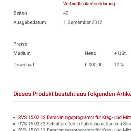
Verbindlichkeitserklärung
Seiten
49
Ausgabedatum
1. September 2012
Preise
Medium
Netto
+ USt.
Download
€ 300,00
10 %
Dieses Produkt besteht aus folgenden Artik
RVS 15.02.32 Berechnungsprogramm für Krag- und Mitt
RVS 15.02.32 Schnittgrößen in Fahrbahnplatten von Str
RVS 15.02.32 Berechnungsprogramm für Krag- und Mitte