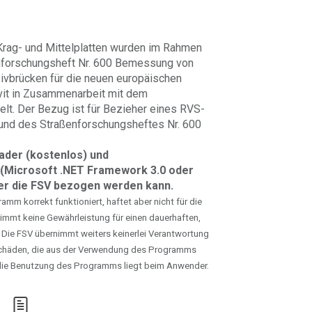
rag- und Mittelplatten wurden im Rahmen
nforschungsheft Nr. 600 Bemessung von
sivbrücken für die neuen europäischen
vit in Zusammenarbeit mit dem
lt. Der Bezug ist für Bezieher eines RVS-
und des Straßenforschungsheftes Nr. 600
eader (kostenlos) und
(Microsoft .NET Framework 3.0 oder
ber die FSV bezogen werden kann.
mm korrekt funktioniert, haftet aber nicht für die
immt keine Gewährleistung für einen dauerhaften,
 Die FSV übernimmt weiters keinerlei Verantwortung
chäden, die aus der Verwendung des Programms
r die Benutzung des Programms liegt beim Anwender.