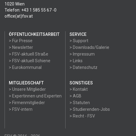
1020 Wien
Telefon: +43 1 585 55 67 -0
office(at)fsv.at
ÖFFENTLICHKEITSARBEIT
SERVICE
> Für Presse
> Support
> Newsletter
> Downloads/Galerie
> FSV-aktuell Straße
> Impressum
> FSV-aktuell Schiene
> Links
> Eurokommunal
> Datenschutz
MITGLIEDSCHAFT
SONSTIGES
> Unsere Mitglieder
> Kontakt
> Expertinnen und Experten
> AGB
> Firmenmitglieder
> Statuten
> FSV-intern
> Studierenden-Jobs
> Recht - FSV