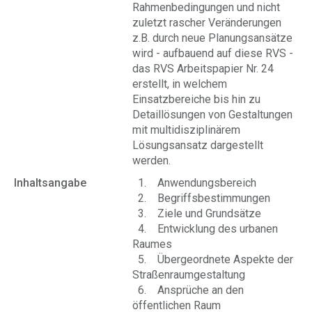
Rahmenbedingungen und nicht
zuletzt rascher Veränderungen
z.B. durch neue Planungsansätze
wird - aufbauend auf diese RVS -
das RVS Arbeitspapier Nr. 24
erstellt, in welchem
Einsatzbereiche bis hin zu
Detaillösungen von Gestaltungen
mit multidisziplinärem
Lösungsansatz dargestellt
werden.
Inhaltsangabe
1. Anwendungsbereich
2. Begriffsbestimmungen
3. Ziele und Grundsätze
4. Entwicklung des urbanen
Raumes
5. Übergeordnete Aspekte der
Straßenraumgestaltung
6. Ansprüche an den
öffentlichen Raum