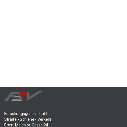
Forschungsgesellschaft
Straße - Schiene - Verkehr
Ernst-Melchior-Gasse 24