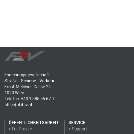
Forschungsgesellschaft
Straße - Schiene - Verkehr
Ernst-Melchior-Gasse 24
1020 Wien
Telefon: +43 1 585 55 67 -0
office(at)fsv.at
ÖFFENTLICHKEITSARBEIT
SERVICE
> Für Presse
> Support