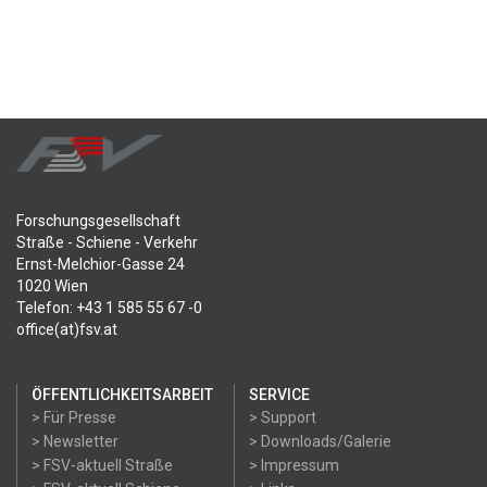
Forschungsgesellschaft
Straße - Schiene - Verkehr
Ernst-Melchior-Gasse 24
1020 Wien
Telefon: +43 1 585 55 67 -0
office(at)fsv.at
ÖFFENTLICHKEITSARBEIT
SERVICE
> Für Presse
> Support
> Newsletter
> Downloads/Galerie
> FSV-aktuell Straße
> Impressum