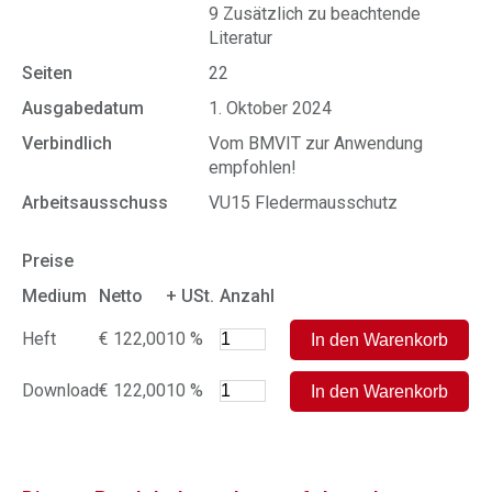
9 Zusätzlich zu beachtende
Literatur
Seiten
22
Ausgabedatum
1. Oktober 2024
Verbindlich
Vom BMVIT zur Anwendung
empfohlen!
Arbeitsausschuss
VU15 Fledermausschutz
Preise
Medium
Netto
+ USt.
Anzahl
Heft
€ 122,00
10 %
Download
€ 122,00
10 %