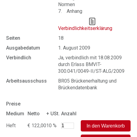
Normen
7. Anhang
Verbindlichkeitserklärung
Seiten
18
Ausgabedatum
1. August 2009
Verbindlich
Ja, verbindlich mit 18.08.2009
durch Erlass BMVIT-
300.041/0049-II/ST-ALG/2009
Arbeitsausschuss
BR05 Brückenerhaltung und
Brückendatenbank
Preise
Medium
Netto
+ USt.
Anzahl
Heft
€ 122,00
10 %