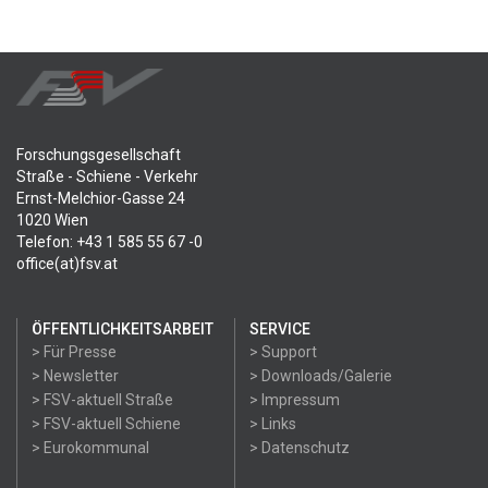
Forschungsgesellschaft
Straße - Schiene - Verkehr
Ernst-Melchior-Gasse 24
1020 Wien
Telefon: +43 1 585 55 67 -0
office(at)fsv.at
ÖFFENTLICHKEITSARBEIT
SERVICE
> Für Presse
> Support
> Newsletter
> Downloads/Galerie
> FSV-aktuell Straße
> Impressum
> FSV-aktuell Schiene
> Links
> Eurokommunal
> Datenschutz