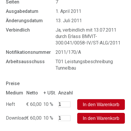
Seiten
7
Ausgabedatum
1. April 2011
Änderungsdatum
13. Juli 2011
Verbindlich
Ja, verbindlich mit 13.07.2011
durch Erlass BMVIT-
300.041/0058-IV/ST-ALG/2011
Notifikationsnummer
2011/170/A
Arbeitsausschuss
T01 Leistungsbeschreibung
Tunnelbau
Preise
Medium
Netto
+ USt.
Anzahl
Heft
€ 60,00
10 %
Download
€ 60,00
10 %