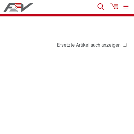
Ersetzte Artikel auch anzeigen