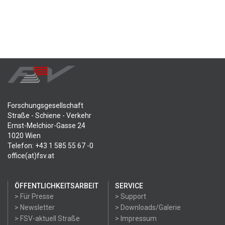
Forschungsgesellschaft
Straße - Schiene - Verkehr
Ernst-Melchior-Gasse 24
1020 Wien
Telefon: +43 1 585 55 67 -0
office(at)fsv.at
ÖFFENTLICHKEITSARBEIT
SERVICE
> Für Presse
> Support
> Newsletter
> Downloads/Galerie
> FSV-aktuell Straße
> Impressum