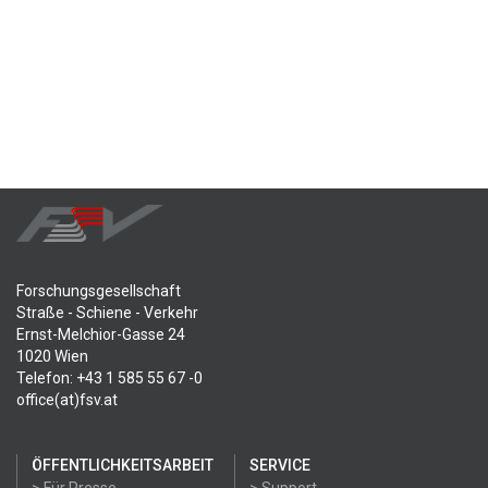
Forschungsgesellschaft
Straße - Schiene - Verkehr
Ernst-Melchior-Gasse 24
1020 Wien
Telefon: +43 1 585 55 67 -0
office(at)fsv.at
ÖFFENTLICHKEITSARBEIT
SERVICE
> Für Presse
> Support