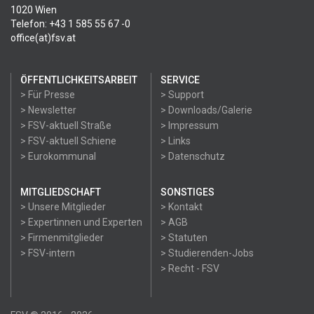
1020 Wien
Telefon: +43 1 585 55 67 -0
office(at)fsv.at
ÖFFENTLICHKEITSARBEIT
SERVICE
> Für Presse
> Support
> Newsletter
> Downloads/Galerie
> FSV-aktuell Straße
> Impressum
> FSV-aktuell Schiene
> Links
> Eurokommunal
> Datenschutz
MITGLIEDSCHAFT
SONSTIGES
> Unsere Mitglieder
> Kontakt
> Expertinnen und Experten
> AGB
> Firmenmitglieder
> Statuten
> FSV-intern
> Studierenden-Jobs
> Recht - FSV