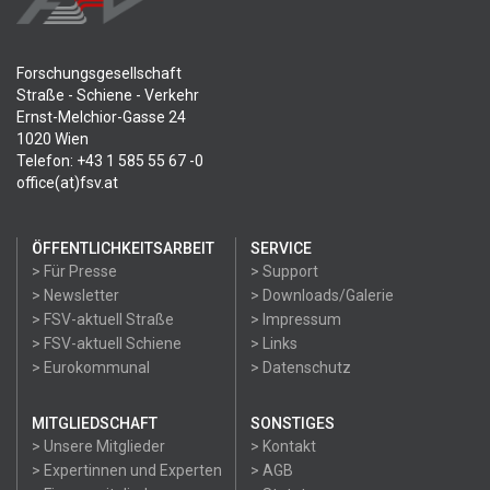
Forschungsgesellschaft
Straße - Schiene - Verkehr
Ernst-Melchior-Gasse 24
1020 Wien
Telefon: +43 1 585 55 67 -0
office(at)fsv.at
ÖFFENTLICHKEITSARBEIT
SERVICE
> Für Presse
> Support
> Newsletter
> Downloads/Galerie
> FSV-aktuell Straße
> Impressum
> FSV-aktuell Schiene
> Links
> Eurokommunal
> Datenschutz
MITGLIEDSCHAFT
SONSTIGES
> Unsere Mitglieder
> Kontakt
> Expertinnen und Experten
> AGB