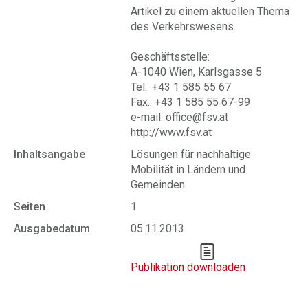
Artikel zu einem aktuellen Thema
des Verkehrswesens.
Geschäftsstelle:
A-1040 Wien, Karlsgasse 5
Tel.: +43 1 585 55 67
Fax.: +43 1 585 55 67-99
e-mail: office@fsv.at
http://www.fsv.at
Inhaltsangabe
Lösungen für nachhaltige
Mobilität in Ländern und
Gemeinden
Seiten
1
Ausgabedatum
05.11.2013
Publikation downloaden