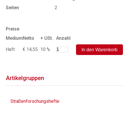
Seiten
2
Preise
Medium
Netto
+ USt.
Anzahl
Heft
€ 14,55
10 %
Artikelgruppen
Straßenforschungshefte