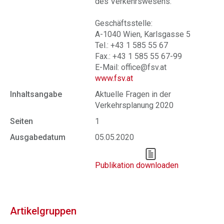
des Verkehrswesens.
Geschäftsstelle:
A-1040 Wien, Karlsgasse 5
Tel.: +43 1 585 55 67
Fax.: +43 1 585 55 67-99
E-Mail: office@fsv.at
www.fsv.at
Inhaltsangabe
Aktuelle Fragen in der
Verkehrsplanung 2020
Seiten
1
Ausgabedatum
05.05.2020
Publikation downloaden
Artikelgruppen