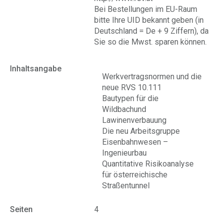
Bei Bestellungen im EU-Raum
bitte Ihre UID bekannt geben (in
Deutschland = De + 9 Ziffern), da
Sie so die Mwst. sparen können.
Inhaltsangabe
Werkvertragsnormen und die
neue RVS 10.111
Bautypen für die
Wildbachund
Lawinenverbauung
Die neu Arbeitsgruppe
Eisenbahnwesen –
Ingenieurbau
Quantitative Risikoanalyse
für österreichische
Straßentunnel
Seiten
4