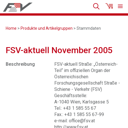
Home
>
Produkte und Artikelgruppen
> Stammdaten
FSV-aktuell November 2005
Beschreibung
FSV-aktuell Straße: „Österreich-
Teil“ im offiziellen Organ der
Österreichischen
Forschungsgesellschaft Straße -
Schiene - Verkehr (FSV)
Geschäftsstelle:
A-1040 Wien, Karlsgasse 5
Tel.: +43 1 585 55 67
Fax.: +43 1 585 55 67-99
e-mail: office@fsv.at
http://www.fsv.at