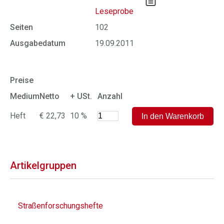
Leseprobe
Seiten
102
Ausgabedatum
19.09.2011
Preise
Medium
Netto
+ USt.
Anzahl
Heft
€ 22,73
10 %
Artikelgruppen
Straßenforschungshefte