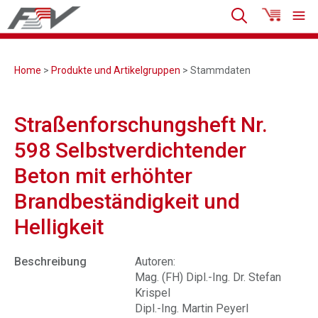
Home
>
Produkte und Artikelgruppen
> Stammdaten
Straßenforschungsheft Nr.
598 Selbstverdichtender
Beton mit erhöhter
Brandbeständigkeit und
Helligkeit
Beschreibung
Autoren:
Mag. (FH) Dipl.-Ing. Dr. Stefan
Krispel
Dipl.-Ing. Martin Peyerl