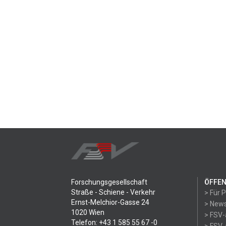
Forschungsgesellschaft
ÖFFEN
Straße - Schiene - Verkehr
> Für 
Ernst-Melchior-Gasse 24
> News
1020 Wien
> FSV-
Telefon: +43 1 585 55 67 -0