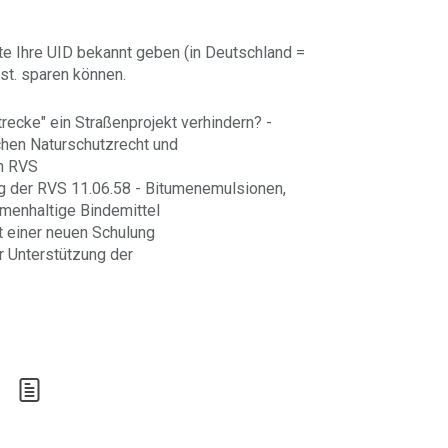
te Ihre UID bekannt geben (in Deutschland =
st. sparen können.
trecke" ein Straßenprojekt verhindern? -
hen Naturschutzrecht und
en RVS
g der RVS 11.06.58 - Bitumenemulsionen,
umenhaltige Bindemittel
 einer neuen Schulung
 Unterstützung der