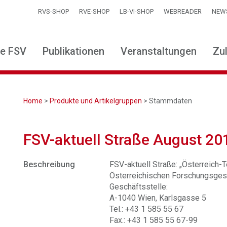
RVS-SHOP
RVE-SHOP
LB-VI-SHOP
WEBREADER
NEW
ie FSV
Publikationen
Veranstaltungen
Zu
Home
>
Produkte und Artikelgruppen
> Stammdaten
FSV-aktuell Straße August 20
Beschreibung
FSV-aktuell Straße: „Österreich-Te
Österreichischen Forschungsgese
Geschäftsstelle:
A-1040 Wien, Karlsgasse 5
Tel.: +43 1 585 55 67
Fax.: +43 1 585 55 67-99