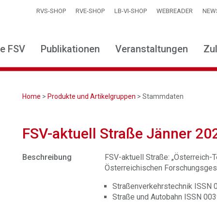
RVS-SHOP
RVE-SHOP
LB-VI-SHOP
WEBREADER
NEW
ie FSV
Publikationen
Veranstaltungen
Zu
Home
>
Produkte und Artikelgruppen
> Stammdaten
FSV-aktuell Straße Jänner 20
Beschreibung
FSV-aktuell Straße: „Österreich-Te
Österreichischen Forschungsgese
Straßenverkehrstechnik ISSN
Straße und Autobahn ISSN 00