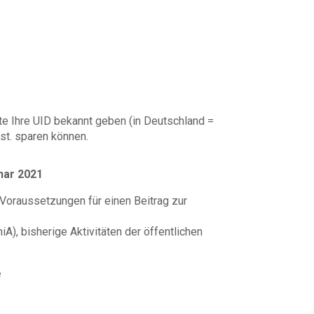
te Ihre UID bekannt geben (in Deutschland =
st. sparen können.
nar 2021
–Voraussetzungen für einen Beitrag zur
), bisherige Aktivitäten der öffentlichen
e