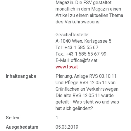
Magazin. Die FSV gestaltet
monatlich in dem Magazin einen
Artikel zu einem aktuellen Thema
des Verkehrswesens.
Geschäftsstelle:
A-1040 Wien, Karlsgasse 5
Tel.: +43 1 585 55 67
Fax.: +43 1 585 55 67-99
E-Mail: office@fsv.at
www.fsv.at
Inhaltsangabe
Planung, Anlage RVS 03.10.11
Und Pflege RVS 12.05.11 von
Grünflächen an Verkehrswegen
Die alte RVS 12.05.11 wurde
geteilt - Was steht wo und was
hat sich geändert?
Seiten
1
Ausgabedatum
05.03.2019