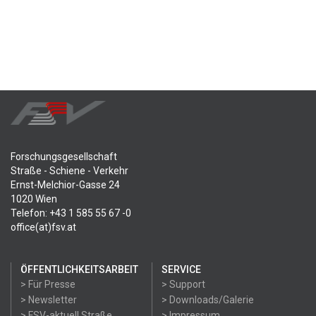
Forschungsgesellschaft
Straße - Schiene - Verkehr
Ernst-Melchior-Gasse 24
1020 Wien
Telefon: +43 1 585 55 67 -0
office(at)fsv.at
ÖFFENTLICHKEITSARBEIT
SERVICE
> Für Presse
> Support
> Newsletter
> Downloads/Galerie
> FSV-aktuell Straße
> Impressum