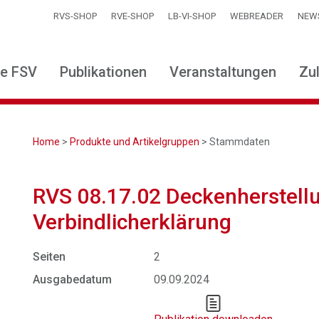
RVS-SHOP
RVE-SHOP
LB-VI-SHOP
WEBREADER
NEW
ie FSV
Publikationen
Veranstaltungen
Zu
Home
>
Produkte und Artikelgruppen
> Stammdaten
RVS 08.17.02 Deckenherstellu
Verbindlicherklärung
Seiten
2
Ausgabedatum
09.09.2024