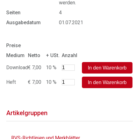
werden.
Seiten
4
Ausgabedatum
01.07.2021
Preise
Medium
Netto
+ USt.
Anzahl
Download
€ 7,00
10 %
Heft
€ 7,00
10 %
Artikelgruppen
RVS-Richtlinien und Merkblätter