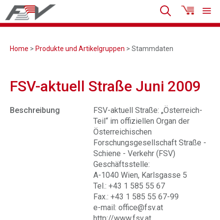
Home
>
Produkte und Artikelgruppen
> Stammdaten
FSV-aktuell Straße Juni 2009
Beschreibung
FSV-aktuell Straße: „Österreich-
Teil“ im offiziellen Organ der
Österreichischen
Forschungsgesellschaft Straße -
Schiene - Verkehr (FSV)
Geschäftsstelle:
A-1040 Wien, Karlsgasse 5
Tel.: +43 1 585 55 67
Fax.: +43 1 585 55 67-99
e-mail: office@fsv.at
http://www.fsv.at