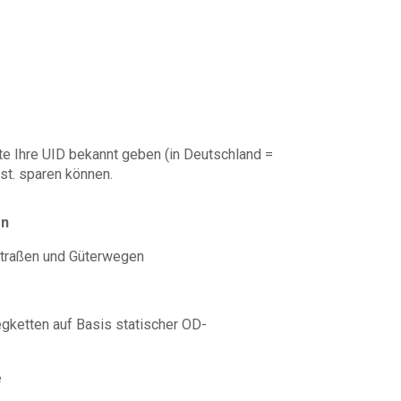
te Ihre UID bekannt geben (in Deutschland =
st. sparen können.
en
Straßen und Güterwegen
ketten auf Basis statischer OD-
e