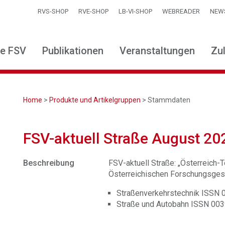
RVS-SHOP
RVE-SHOP
LB-VI-SHOP
WEBREADER
NEW
ie FSV
Publikationen
Veranstaltungen
Zu
Home
>
Produkte und Artikelgruppen
> Stammdaten
FSV-aktuell Straße August 20
Beschreibung
FSV-aktuell Straße: „Österreich-Te
Österreichischen Forschungsgese
Straßenverkehrstechnik ISSN
Straße und Autobahn ISSN 00