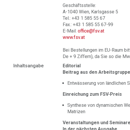
Geschäftsstelle:
A-1040 Wien, Karlsgasse 5
Tel.: +43 1 585 55 67
Fax.: +43 1 585 55 67-99
E-Mail:
office@fsv.at
www.fsv.at
Bei Bestellungen im EU-Raum bit
De + 9 Ziffern), da Sie so die Mw
Inhaltsangabe
Editorial
Beitrag aus den Arbeitsgrupp
Entwässerung von ländlichen 
Einreichung zum FSV-Preis
Synthese von dynamischen Weg
Matrizen
Veranstaltungen und Seminar
In der nächsten Ausgabe ...