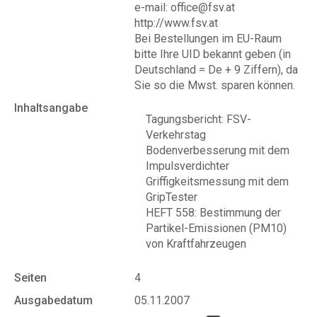
e-mail: office@fsv.at
http://www.fsv.at
Bei Bestellungen im EU-Raum
bitte Ihre UID bekannt geben (in
Deutschland = De + 9 Ziffern), da
Sie so die Mwst. sparen können.
Inhaltsangabe
Tagungsbericht: FSV-
Verkehrstag
Bodenverbesserung mit dem
Impulsverdichter
Griffigkeitsmessung mit dem
GripTester
HEFT 558: Bestimmung der
Partikel-Emissionen (PM10)
von Kraftfahrzeugen
Seiten
4
Ausgabedatum
05.11.2007