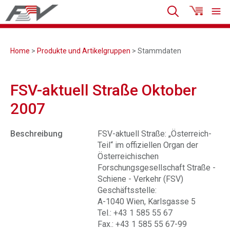
Home
>
Produkte und Artikelgruppen
> Stammdaten
FSV-aktuell Straße Oktober
2007
Beschreibung
FSV-aktuell Straße: „Österreich-
Teil“ im offiziellen Organ der
Österreichischen
Forschungsgesellschaft Straße -
Schiene - Verkehr (FSV)
Geschäftsstelle:
A-1040 Wien, Karlsgasse 5
Tel.: +43 1 585 55 67
Fax.: +43 1 585 55 67-99