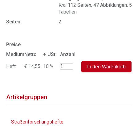
Kra, 112 Seiten, 47 Abbildungen, 5
Tabellen
Seiten
2
Preise
Medium
Netto
+ USt.
Anzahl
Heft
€ 14,55
10 %
Artikelgruppen
Straßenforschungshefte