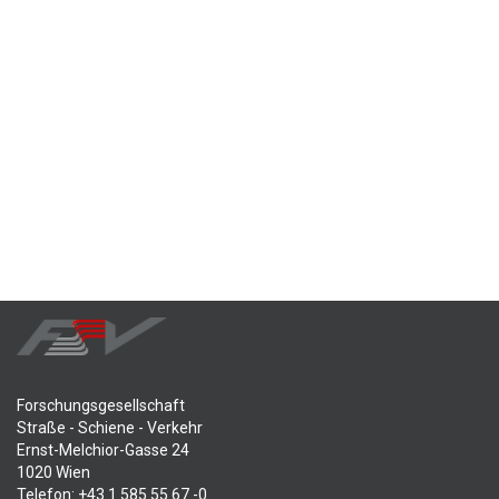
Forschungsgesellschaft
Straße - Schiene - Verkehr
Ernst-Melchior-Gasse 24
1020 Wien
Telefon: +43 1 585 55 67 -0