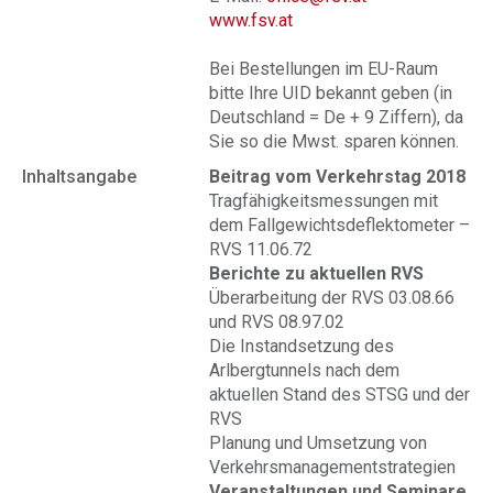
www.fsv.at
Bei Bestellungen im EU-Raum
bitte Ihre UID bekannt geben (in
Deutschland = De + 9 Ziffern), da
Sie so die Mwst. sparen können.
Inhaltsangabe
Beitrag vom Verkehrstag 2018
Tragfähigkeitsmessungen mit
dem Fallgewichtsdeflektometer –
RVS 11.06.72
Berichte zu aktuellen RVS
Überarbeitung der RVS 03.08.66
und RVS 08.97.02
Die Instandsetzung des
Arlbergtunnels nach dem
aktuellen Stand des STSG und der
RVS
Planung und Umsetzung von
Verkehrsmanagementstrategien
Veranstaltungen und Seminare