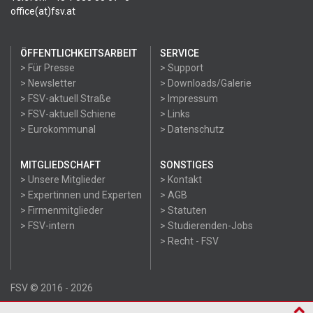
office(at)fsv.at
ÖFFENTLICHKEITSARBEIT
SERVICE
> Für Presse
> Support
> Newsletter
> Downloads/Galerie
> FSV-aktuell Straße
> Impressum
> FSV-aktuell Schiene
> Links
> Eurokommunal
> Datenschutz
MITGLIEDSCHAFT
SONSTIGES
> Unsere Mitglieder
> Kontakt
> Expertinnen und Experten
> AGB
> Firmenmitglieder
> Statuten
> FSV-intern
> Studierenden-Jobs
> Recht - FSV
FSV © 2016 - 2026