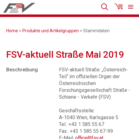
Home
>
Produkte und Artikelgruppen
> Stammdaten
FSV-aktuell Straße Mai 2019
Beschreibung
FSV-aktuell Straße: „Österreich-
Teil“ im offiziellen Organ der
Österreichischen
Forschungsgesellschaft Straße -
Schiene - Verkehr (FSV)
Geschäftsstelle:
A-1040 Wien, Karlsgasse 5
Tel.: +43 1 585 55 67
Fax.: +43 1 585 55 67-99
E-Mail:
office@fsv.at