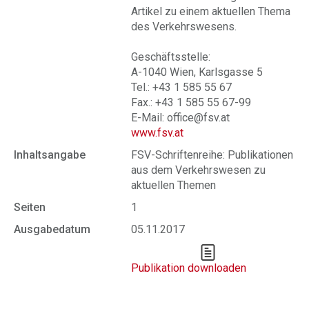
Artikel zu einem aktuellen Thema
des Verkehrswesens.
Geschäftsstelle:
A-1040 Wien, Karlsgasse 5
Tel.: +43 1 585 55 67
Fax.: +43 1 585 55 67-99
E-Mail: office@fsv.at
www.fsv.at
Inhaltsangabe
FSV-Schriftenreihe: Publikationen
aus dem Verkehrswesen zu
aktuellen Themen
Seiten
1
Ausgabedatum
05.11.2017
Publikation downloaden