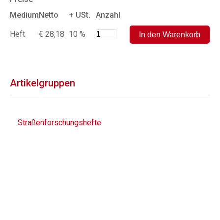
Medium
Netto
+ USt.
Anzahl
Heft
€ 28,18
10 %
Artikelgruppen
Straßenforschungshefte