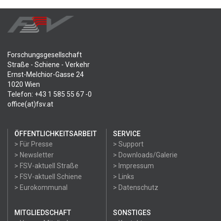
Forschungsgesellschaft
Straße - Schiene - Verkehr
Ernst-Melchior-Gasse 24
1020 Wien
Telefon: +43 1 585 55 67 -0
office(at)fsv.at
ÖFFENTLICHKEITSARBEIT
SERVICE
> Für Presse
> Support
> Newsletter
> Downloads/Galerie
> FSV-aktuell Straße
> Impressum
> FSV-aktuell Schiene
> Links
> Eurokommunal
> Datenschutz
MITGLIEDSCHAFT
SONSTIGES