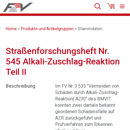
Home
>
Produkte und Artikelgruppen
> Stammdaten
Straßenforschungsheft Nr.
545 Alkali-Zuschlag-Reaktion
Teil II
Beschreibung
Im FV Nr. 3.535 "Vermeiden von
Schäden durch Alkali-Zuschlag-
Reaktion( AZR)" des BMVIT
konnten zwei damals bekannt
geordenen Schadensfälle auf
AZR zurückgeführt und
Prüfverfahren zum Erkennen