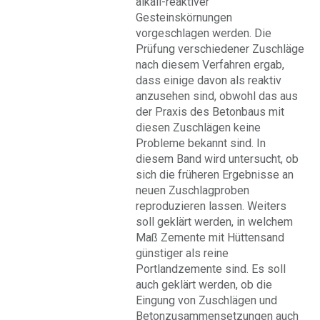
alkali-reaktiver
Gesteinskörnungen
vorgeschlagen werden. Die
Prüfung verschiedener Zuschläge
nach diesem Verfahren ergab,
dass einige davon als reaktiv
anzusehen sind, obwohl das aus
der Praxis des Betonbaus mit
diesen Zuschlägen keine
Probleme bekannt sind. In
diesem Band wird untersucht, ob
sich die früheren Ergebnisse an
neuen Zuschlagproben
reproduzieren lassen. Weiters
soll geklärt werden, in welchem
Maß Zemente mit Hüttensand
günstiger als reine
Portlandzemente sind. Es soll
auch geklärt werden, ob die
Eingung von Zuschlägen und
Betonzusammensetzungen auch