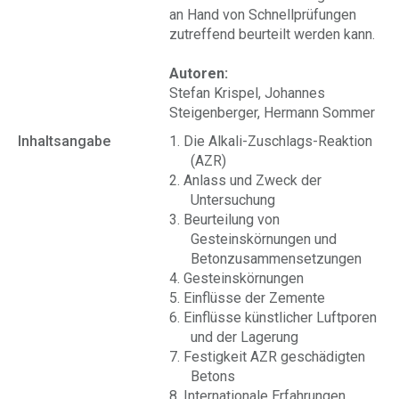
an Hand von Schnellprüfungen
zutreffend beurteilt werden kann.
Autoren:
Stefan Krispel, Johannes
Steigenberger, Hermann Sommer
Inhaltsangabe
1. Die Alkali-Zuschlags-Reaktion
(AZR)
2. Anlass und Zweck der
Untersuchung
3. Beurteilung von
Gesteinskörnungen und
Betonzusammensetzungen
4. Gesteinskörnungen
5. Einflüsse der Zemente
6. Einflüsse künstlicher Luftporen
und der Lagerung
7. Festigkeit AZR geschädigten
Betons
8. Internationale Erfahrungen