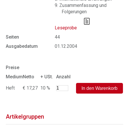
9. Zusammenfassung und
Folgerungen
Leseprobe
Seiten
44
Ausgabedatum
01.12.2004
Preise
Medium
Netto
+ USt.
Anzahl
Heft
€ 17,27
10 %
Artikelgruppen