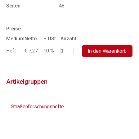
Seiten
48
Preise
Medium
Netto
+ USt.
Anzahl
Heft
€ 7,27
10 %
Artikelgruppen
Straßenforschungshefte