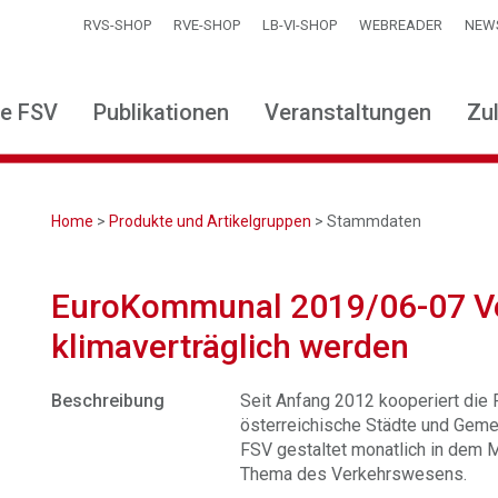
RVS-SHOP
RVE-SHOP
LB-VI-SHOP
WEBREADER
NEW
ie FSV
Publikationen
Veranstaltungen
Zu
Home
>
Produkte und Artikelgruppen
> Stammdaten
EuroKommunal 2019/06-07 V
klimaverträglich werden
Beschreibung
Seit Anfang 2012 kooperiert die
österreichische Städte und Gem
FSV gestaltet monatlich in dem M
Thema des Verkehrswesens.