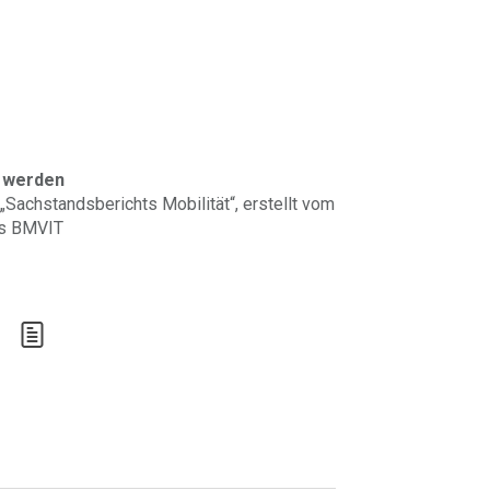
h werden
„Sachstandsberichts Mobilität“, erstellt vom
es BMVIT