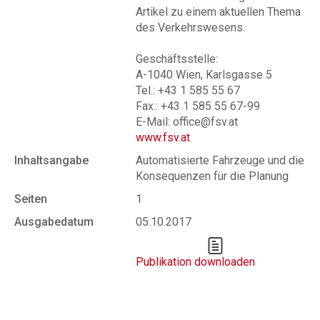
Artikel zu einem aktuellen Thema
des Verkehrswesens.
Geschäftsstelle:
A-1040 Wien, Karlsgasse 5
Tel.: +43 1 585 55 67
Fax.: +43 1 585 55 67-99
E-Mail: office@fsv.at
www.fsv.at
Inhaltsangabe
Automatisierte Fahrzeuge und die
Konsequenzen für die Planung
Seiten
1
Ausgabedatum
05.10.2017
Publikation downloaden