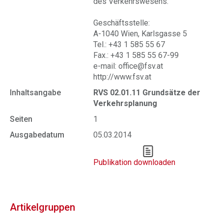
des Verkehrswesens.
Geschäftsstelle:
A-1040 Wien, Karlsgasse 5
Tel.: +43 1 585 55 67
Fax.: +43 1 585 55 67-99
e-mail: office@fsv.at
http://www.fsv.at
Inhaltsangabe
RVS 02.01.11 Grundsätze der
Verkehrsplanung
Seiten
1
Ausgabedatum
05.03.2014
Publikation downloaden
Artikelgruppen