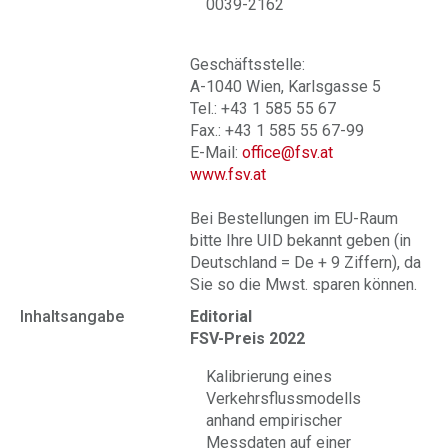
0039-2162
Geschäftsstelle:
A-1040 Wien, Karlsgasse 5
Tel.: +43 1 585 55 67
Fax.: +43 1 585 55 67-99
E-Mail:
office@fsv.at
www.fsv.at
Bei Bestellungen im EU-Raum
bitte Ihre UID bekannt geben (in
Deutschland = De + 9 Ziffern), da
Sie so die Mwst. sparen können.
Inhaltsangabe
Editorial
FSV-Preis 2022
Kalibrierung eines
Verkehrsflussmodells
anhand empirischer
Messdaten auf einer