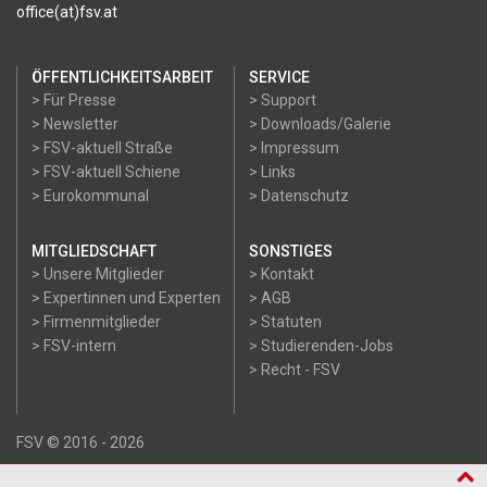
office(at)fsv.at
ÖFFENTLICHKEITSARBEIT
SERVICE
> Für Presse
> Support
> Newsletter
> Downloads/Galerie
> FSV-aktuell Straße
> Impressum
> FSV-aktuell Schiene
> Links
> Eurokommunal
> Datenschutz
MITGLIEDSCHAFT
SONSTIGES
> Unsere Mitglieder
> Kontakt
> Expertinnen und Experten
> AGB
> Firmenmitglieder
> Statuten
> FSV-intern
> Studierenden-Jobs
> Recht - FSV
FSV © 2016 - 2026