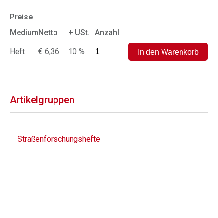
Preise
Medium
Netto
+ USt.
Anzahl
Heft
€ 6,36
10 %
Artikelgruppen
Straßenforschungshefte