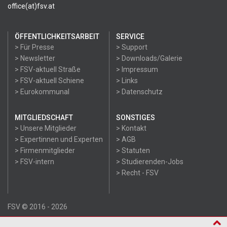
office(at)fsv.at
ÖFFENTLICHKEITSARBEIT
SERVICE
> Für Presse
> Support
> Newsletter
> Downloads/Galerie
> FSV-aktuell Straße
> Impressum
> FSV-aktuell Schiene
> Links
> Eurokommunal
> Datenschutz
MITGLIEDSCHAFT
SONSTIGES
> Unsere Mitglieder
> Kontakt
> Expertinnen und Experten
> AGB
> Firmenmitglieder
> Statuten
> FSV-intern
> Studierenden-Jobs
> Recht - FSV
FSV © 2016 - 2026