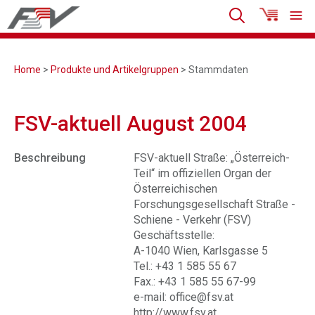
Home
>
Produkte und Artikelgruppen
> Stammdaten
FSV-aktuell August 2004
Beschreibung
FSV-aktuell Straße: „Österreich-
Teil“ im offiziellen Organ der
Österreichischen
Forschungsgesellschaft Straße -
Schiene - Verkehr (FSV)
Geschäftsstelle:
A-1040 Wien, Karlsgasse 5
Tel.: +43 1 585 55 67
Fax.: +43 1 585 55 67-99
e-mail: office@fsv.at
http://www.fsv.at