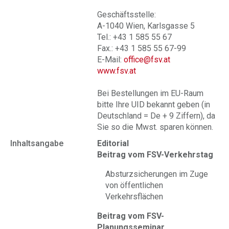
Geschäftsstelle:
A-1040 Wien, Karlsgasse 5
Tel.: +43 1 585 55 67
Fax.: +43 1 585 55 67-99
E-Mail:
office@fsv.at
www.fsv.at
Bei Bestellungen im EU-Raum
bitte Ihre UID bekannt geben (in
Deutschland = De + 9 Ziffern), da
Sie so die Mwst. sparen können.
Inhaltsangabe
Editorial
Beitrag vom FSV-Verkehrstag
Absturzsicherungen im Zuge
von öffentlichen
Verkehrsflächen
Beitrag vom FSV-
Planungsseminar