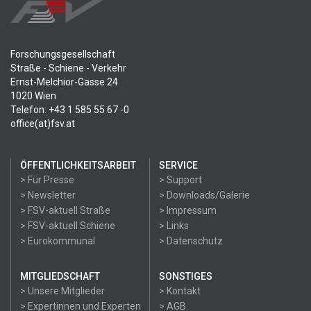
Forschungsgesellschaft
Straße - Schiene - Verkehr
Ernst-Melchior-Gasse 24
1020 Wien
Telefon: +43 1 585 55 67 -0
office(at)fsv.at
ÖFFENTLICHKEITSARBEIT
SERVICE
> Für Presse
> Support
> Newsletter
> Downloads/Galerie
> FSV-aktuell Straße
> Impressum
> FSV-aktuell Schiene
> Links
> Eurokommunal
> Datenschutz
MITGLIEDSCHAFT
SONSTIGES
> Unsere Mitglieder
> Kontakt
> Expertinnen und Experten
> AGB