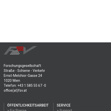
Forschungsgesellschaft
Straße - Schiene - Verkehr
Ernst-Melchior-Gasse 24
1020 Wien
Telefon: +43 1 585 55 67 -0
office(at)fsv.at
ÖFFENTLICHKEITSARBEIT
SERVICE
> Für Presse
> Support