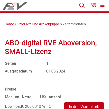
Home
>
Produkte und Artikelgruppen
> Stammdaten
ABO-digital RVE Aboversion,
SMALL-Lizenz
Seiten
1
Ausgabedatum
01.05.2024
Preise
Medium
Netto
+ USt.
Anzahl
Download
€ 200,00
10 %