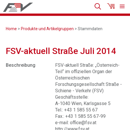
Home
>
Produkte und Artikelgruppen
> Stammdaten
FSV-aktuell Straße Juli 2014
Beschreibung
FSV-aktuell Straße: „Österreich-
Teil“ im offiziellen Organ der
Österreichischen
Forschungsgesellschaft Straße -
Schiene - Verkehr (FSV)
Geschäftsstelle:
A-1040 Wien, Karlsgasse 5
Tel.: +43 1 585 55 67
Fax.: +43 1 585 55 67-99
e-mail: office@fsv.at
http://www.fsv.at