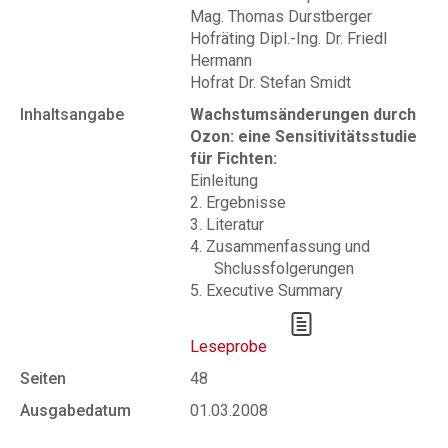
Mag. Thomas Durstberger
Hofräting Dipl.-Ing. Dr. Friedl
Hermann
Hofrat Dr. Stefan Smidt
Inhaltsangabe
Wachstumsänderungen durch
Ozon: eine Sensitivitätsstudie
für Fichten:
Einleitung
2. Ergebnisse
3. Literatur
4. Zusammenfassung und
Shclussfolgerungen
5. Executive Summary
Leseprobe
Seiten
48
Ausgabedatum
01.03.2008