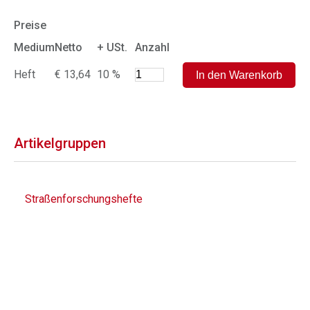
Preise
Medium
Netto
+ USt.
Anzahl
Heft
€ 13,64
10 %
Artikelgruppen
Straßenforschungshefte