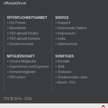
office(at)fsv.at
ÖFFENTLICHKEITSARBEIT
SERVICE
> Für Presse
> Support
> Newsletter
> Downloads/Galerie
> FSV-aktuell Straße
> Impressum
> FSV-aktuell Schiene
> Links
> Eurokommunal
> Datenschutz
MITGLIEDSCHAFT
SONSTIGES
> Unsere Mitglieder
> Kontakt
> Expertinnen und Experten
> AGB
> Firmenmitglieder
> Statuten
> FSV-intern
> Studierenden-Jobs
> Recht - FSV
FSV © 2016 - 2026