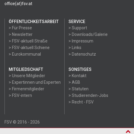
office(at)fsv.at
ÖFFENTLICHKEITSARBEIT
SERVICE
> Für Presse
> Support
> Newsletter
> Downloads/Galerie
> FSV-aktuell Straße
> Impressum
> FSV-aktuell Schiene
> Links
> Eurokommunal
> Datenschutz
MITGLIEDSCHAFT
SONSTIGES
> Unsere Mitglieder
> Kontakt
> Expertinnen und Experten
> AGB
> Firmenmitglieder
> Statuten
> FSV-intern
> Studierenden-Jobs
> Recht - FSV
FSV © 2016 - 2026