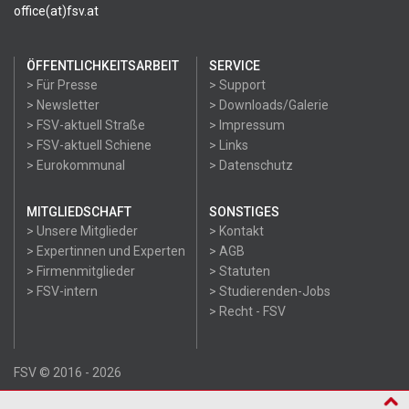
office(at)fsv.at
ÖFFENTLICHKEITSARBEIT
SERVICE
> Für Presse
> Support
> Newsletter
> Downloads/Galerie
> FSV-aktuell Straße
> Impressum
> FSV-aktuell Schiene
> Links
> Eurokommunal
> Datenschutz
MITGLIEDSCHAFT
SONSTIGES
> Unsere Mitglieder
> Kontakt
> Expertinnen und Experten
> AGB
> Firmenmitglieder
> Statuten
> FSV-intern
> Studierenden-Jobs
> Recht - FSV
FSV © 2016 - 2026