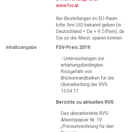
www.fsv.at
Bei Bestellungen im EU-Raum
bitte Ihre UID bekannt geben (in
Deutschland = De + 9 Ziffern), da
Sie so die Mwst. sparen können.
Inhaltsangabe
FSV-Preis 2019:
- Untersuchungen zur
erhärtungsbedingten
Rissgefahr von
Brückenrandbalken für die
Überarbeitung der RVS
15.04.11
Berichte zu aktuellen RVS:
Das überarbeitete RVS-
Arbeitspapier Nr. 19
„Preisumrechnung für den