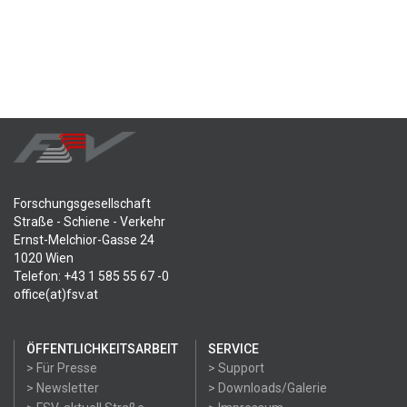
Forschungsgesellschaft
Straße - Schiene - Verkehr
Ernst-Melchior-Gasse 24
1020 Wien
Telefon: +43 1 585 55 67 -0
office(at)fsv.at
ÖFFENTLICHKEITSARBEIT
SERVICE
> Für Presse
> Support
> Newsletter
> Downloads/Galerie