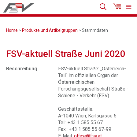
Home
>
Produkte und Artikelgruppen
> Stammdaten
FSV-aktuell Straße Juni 2020
Beschreibung
FSV-aktuell Straße: „Österreich-
Teil“ im offiziellen Organ der
Österreichischen
Forschungsgesellschaft Straße -
Schiene - Verkehr (FSV)
Geschäftsstelle:
A-1040 Wien, Karlsgasse 5
Tel.: +43 1 585 55 67
Fax.: +43 1 585 55 67-99
E-Mail:
office@fsv.at